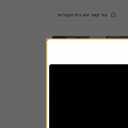
צור קשר עם בית הקברות
48
55
56
57
58