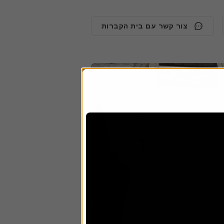
צור קשר עם בית הקברות
1ש
26
27
25
3י