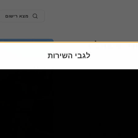
מצא רישום
נדיאשוילי)
לגבי השירות
הורד את האפליקציה