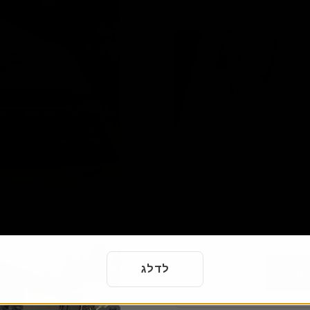
דף הזיכרון המקוון
י משפחה וחברים ברחבי
.
לדלג
ון